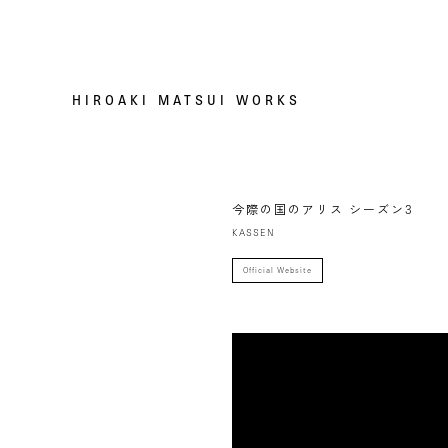
HIROAKI MATSUI WORKS
今際の国のアリス シーズン3
KASSEN
Official Website